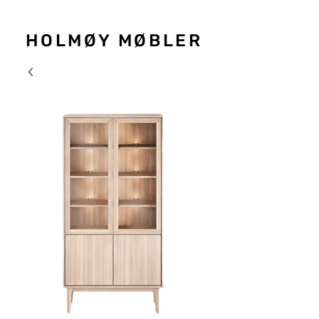
HOLMØY MØBLER