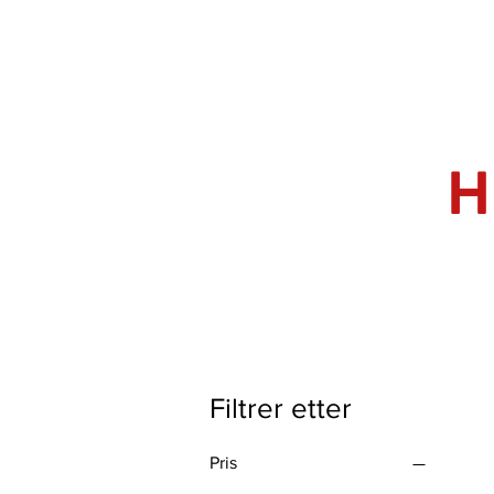
H
Filtrer etter
Pris