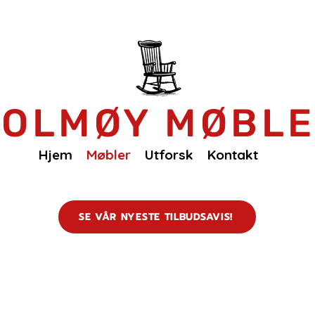
OLMØY MØBL
Hjem
Møbler
Utforsk
Kontakt
SE VÅR NYESTE TILBUDSAVIS!