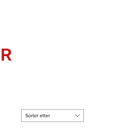
ER
Sorter etter