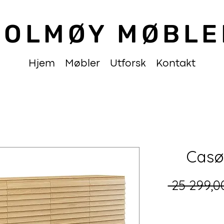
HOLMØY MØBLE
Hjem
Møbler
Utforsk
Kontakt
Casø
 25 299,0