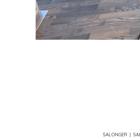
SALONGER |
SA