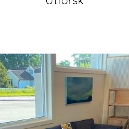
Utforsk