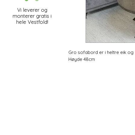
Vi leverer og
monterer gratis i
hele Vestfold!
Gro sofabord er i heltre eik og l
Høyde 48cm