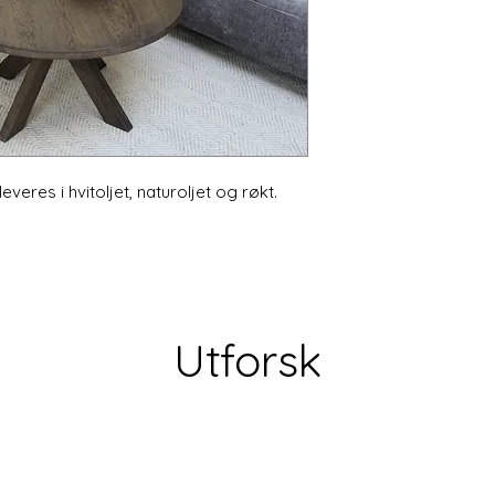
everes i hvitoljet, naturoljet og røkt.
Utforsk